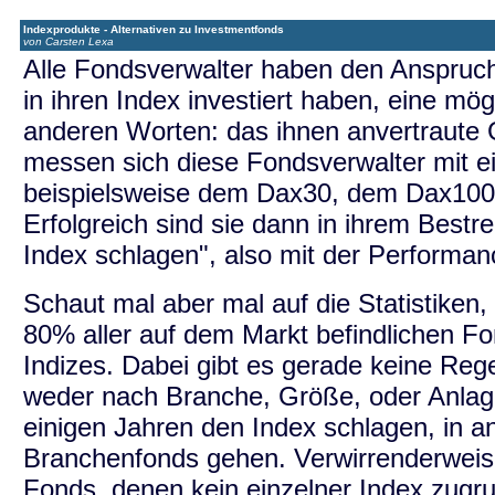
Indexprodukte - Alternativen zu Investmentfonds
von Carsten Lexa
Alle Fondsverwalter haben den Anspruch,
in ihren Index investiert haben, eine mög
anderen Worten: das ihnen anvertraute 
messen sich diese Fondsverwalter mit e
beispielsweise dem Dax30, dem Dax10
Erfolgreich sind sie dann in ihrem Best
Index schlagen", also mit der Performan
Schaut mal aber mal auf die Statistiken, 
80% aller auf dem Markt befindlichen F
Indizes. Dabei gibt es gerade keine Rege
weder nach Branche, Größe, oder Anlages
einigen Jahren den Index schlagen, in 
Branchenfonds gehen. Verwirrenderweise
Fonds, denen kein einzelner Index zugr