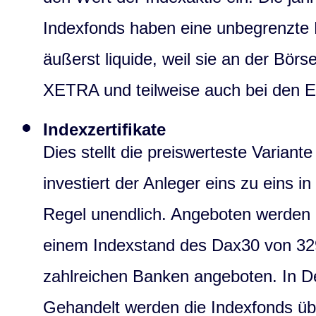
den Wert der Indexaktie ein. Die j
Indexfonds haben eine unbegrenzte L
äußerst liquide, weil sie an der Bör
XETRA und teilweise auch bei den 
Indexzertifikate
Dies stellt die preiswerteste Variante
investiert der Anleger eins zu eins in
Regel unendlich. Angeboten werden d
einem Indexstand des Dax30 von 329
zahlreichen Banken angeboten. In De
Gehandelt werden die Indexfonds üb