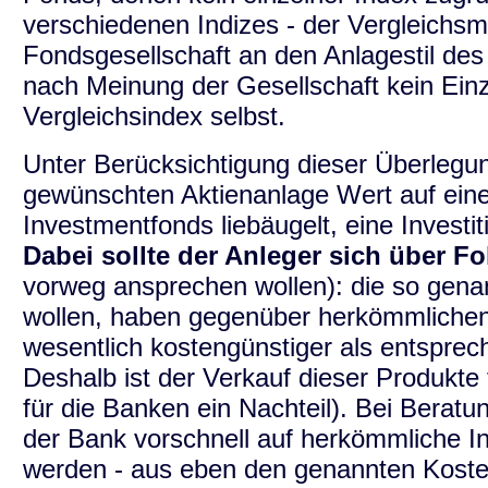
verschiedenen Indizes - der Vergleichsm
Fondsgesellschaft an den Anlagestil de
nach Meinung der Gesellschaft kein Einz
Vergleichsindex selbst.
Unter Berücksichtigung dieser Überlegung
gewünschten Aktienanlage Wert auf eine 
Investmentfonds liebäugelt, eine Investit
Dabei sollte der Anleger sich über F
vorweg ansprechen wollen): die so genan
wollen, haben gegenüber herkömmlichen 
wesentlich kostengünstiger als entsprec
Deshalb ist der Verkauf dieser Produkte 
für die Banken ein Nachteil). Bei Berat
der Bank vorschnell auf herkömmliche I
werden - aus eben den genannten Kostenn