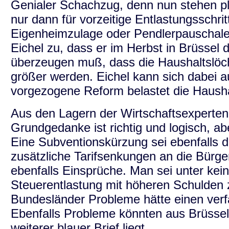
Genialer Schachzug, denn nun stehen pl
nur dann für vorzeitige Entlastungsschri
Eigenheimzulage oder Pendlerpauschal
Eichel zu, dass er im Herbst in Brüsse
überzeugen muß, dass die Haushaltslöche
größer werden. Eichel kann sich dabei a
vorgezogene Reform belastet die Haushal
Aus den Lagern der Wirtschaftsexperten 
Grundgedanke ist richtig und logisch, ab
Eine Subventionskürzung sei ebenfalls 
zusätzliche Tarifsenkungen an die Bürge
ebenfalls Einsprüche. Man sei unter kei
Steuerentlastung mit höheren Schulden z
Bundesländer Probleme hätte einen ver
Ebenfalls Probleme könnten aus Brüssel 
weiterer blauer Brief liegt.