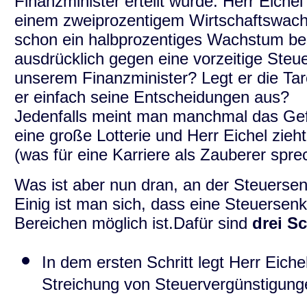
Finanzminister erteilt wurde. Herr Eichel
einem zweiprozentigem Wirtschaftswachst
schon ein halbprozentiges Wachstum bezi
ausdrücklich gegen eine vorzeitige Steu
unserem Finanzminister? Legt er die Tar
er einfach seine Entscheidungen aus?
Jedenfalls meint man manchmal das Gef
eine große Lotterie und Herr Eichel zie
(was für eine Karriere als Zauberer spr
Was ist aber nun dran, an der Steuerse
Einig ist man sich, dass eine Steuersen
Bereichen möglich ist.Dafür sind
drei Sc
In dem ersten Schritt legt Herr Eiche
Streichung von Steuervergünstigung