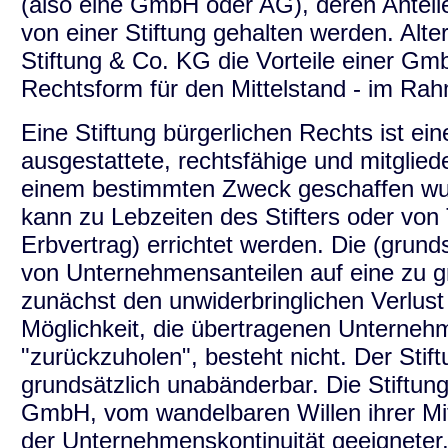
(also eine GmbH oder AG), deren Anteile
von einer Stiftung gehalten werden. Alte
Stiftung & Co. KG die Vorteile einer Gm
Rechtsform für den Mittelstand - im Ra
Eine Stiftung bürgerlichen Rechts ist e
ausgestattete, rechtsfähige und mitglieder
einem bestimmten Zweck geschaffen wur
kann zu Lebzeiten des Stifters oder vo
Erbvertrag) errichtet werden. Die (grund
von Unternehmensanteilen auf eine zu g
zunächst den unwiderbringlichen Verlu
Möglichkeit, die übertragenen Unternehm
"zurückzuholen", besteht nicht. Der Stif
grundsätzlich unabänderbar. Die Stiftung
GmbH, vom wandelbaren Willen ihrer Mitg
der Unternehmenskontinuität geeigneter