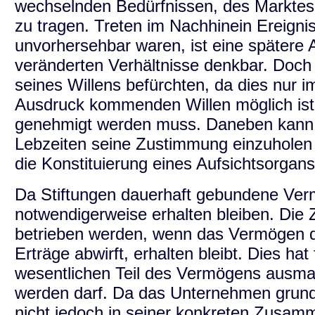
wechselnden Bedürfnissen, des Marktes
zu tragen. Treten im Nachhinein Ereigniss
unvorhersehbar waren, ist eine spätere 
veränderten Verhältnisse denkbar. Doch
seines Willens befürchten, da dies nur 
Ausdruck kommenden Willen möglich ist u
genehmigt werden muss. Daneben kann d
Lebzeiten seine Zustimmung einzuholen 
die Konstituierung eines Aufsichtsorgans 
Da Stiftungen dauerhaft gebundene Ver
notwendigerweise erhalten bleiben. Die 
betrieben werden, wenn das Vermögen der
Erträge abwirft, erhalten bleibt. Dies ha
wesentlichen Teil des Vermögens ausmac
werden darf. Da das Unternehmen grunds
nicht jedoch in seiner konkreten Zusamm