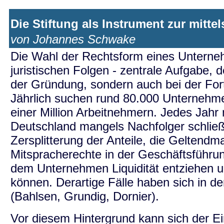
Die Stiftung als Instrument zur mit
von Johannes Schwake
Die Wahl der Rechtsform eines Unternehm
juristischen Folgen - zentrale Aufgabe, 
der Gründung, sondern auch bei der Fo
Jährlich suchen rund 80.000 Unternehmer
einer Million Arbeitnehmern. Jedes Jah
Deutschland mangels Nachfolger schließ
Zersplitterung der Anteile, die Geltendm
Mitspracherechte in der Geschäftsführu
dem Unternehmen Liquidität entziehen u
können. Derartige Fälle haben sich in d
(Bahlsen, Grundig, Dornier).
Vor diesem Hintergrund kann sich der Ei