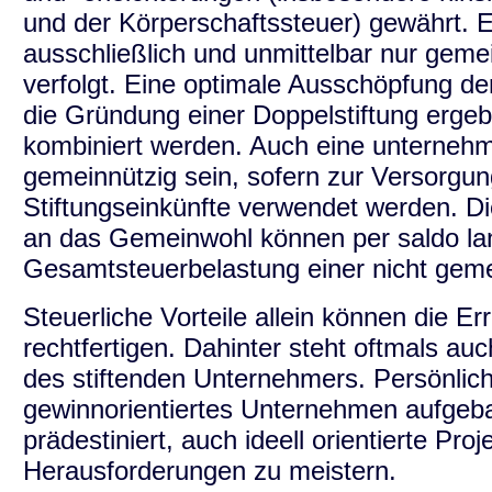
und der Körperschaftssteuer) gewährt. E
ausschließlich und unmittelbar nur gemei
verfolgt. Eine optimale Ausschöpfung der
die Gründung einer Doppelstiftung ergeb
kombiniert werden. Auch eine unterneh
gemeinnützig sein, sofern zur Versorgung
Stiftungseinkünfte verwendet werden. Di
an das Gemeinwohl können per saldo langf
Gesamtsteuerbelastung einer nicht geme
Steuerliche Vorteile allein können die Er
rechtfertigen. Dahinter steht oftmals au
des stiftenden Unternehmers. Persönlich
gewinnorientiertes Unternehmen aufgeba
prädestiniert, auch ideell orientierte Pro
Herausforderungen zu meistern.