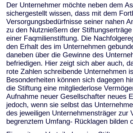
Der Unternehmer möchte neben dem Aspe
sichergestellt wissen, dass mit dem Fo
Versorgungsbedürfnisse seiner nahen A
zu den Nutznießern der Stiftungserträge
einer Faqmilienstiftung. Die Nachfolgereg
den Erhalt des im Unternehmen gebund
daneben über die Gewinne des Unterneh
befriedigen. Hier zeigt sich aber auch, d
rote Zahlen schreibende Unternehmen is
Besonderheiten können sich dagegen hin
die Stiftung eine mitgliederlose Vermöge
Aufnahme neuer Gesellschafter neues Ei
jedoch, wenn sie selbst das Unternehmen
des jeweiligen Unternehmensträger zur V
begrenztem Umfang- Rücklagen bilden o