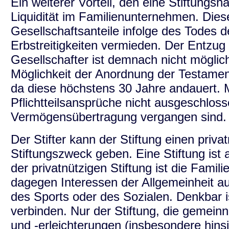
Ein weiterer Vorteil, den eine Stiftungsna
Liquidität im Familienunternehmen. Diese
Gesellschaftsanteile infolge des Todes
Erbstreitigkeiten vermieden. Der Entzug 
Gesellschafter ist demnach nicht möglich
Möglichkeit der Anordnung der Testamen
da diese höchstens 30 Jahre andauert. M
Pflichtteilsansprüche nicht ausgeschloss
Vermögensübertragung vergangen sind.
Der Stifter kann der Stiftung einen priv
Stiftungszweck geben. Eine Stiftung ist 
der privatnützigen Stiftung ist die Famili
dagegen Interessen der Allgemeinheit au
des Sports oder des Sozialen. Denkbar i
verbinden. Nur der Stiftung, die gemeinn
und -erleichterungen (insbesondere hins