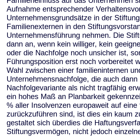
Familieneinfluss auf das Unternehmen si
Aufnahme entsprechender Verhaltensvor
Unternehmensgrundsätze in der Stiftung
Familienexternen in den Stiftungsvorstan
Unternehmensführung nehmen. Die Stiftun
dann an, wenn kein williger, kein geeig
oder die Nachfolge noch unsicher ist, s
Führungsposition erst noch vorbereitet 
Wahl zwischen einer familieninternen un
Unternehmensnachfolge, die auch dann n
Nachfolgevariante als nicht tragfähig erw
ein hohes Maß an Planbarkeit gekennzei
% aller Insolvenzen europaweit auf ein
zurückzuführen sind, ist dies ein kaum z
gestaltet sich überdies die Haftungsverf
Stiftungsvermögen, nicht jedoch einzelne