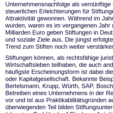
Unternehmensnachfolge als vernünftige 
steuerlichen Erleichterungen für Stiftung
Attraktivität gewonnen. Während im Jah
wurden, waren es im vergangenen Jahr 
Milliarden Euro geben Stiftungen in Deuts
und soziale Ziele aus. Die jüngst erfolgt
Trend zum Stiften noch weiter verstärke
Stiftungen können, als rechtsfähige juri
Wirtschaftsleben teilhaben, die auch and
häufigste Erscheinungsform ist dabei die
oder Kapitalgesellschaft. Bekannte Beis
Bertelsmann, Krupp, Würth, SAP, Bosch
Betreiben eines Unternehmens in der Rec
vor und ist aus Praktikabilitätsgründen
überwiegenden Teil bilden Stiftungsunte