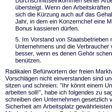
Durchschnittseinkommen seiner Arbe
übersteigt. Wenn den Arbeitskräften i
sich die Kürzung auch auf das Gehal
Jahr, in dem ein Konzernchef eine Me
Bonus kassieren dürfen.
5. Im Vorstand von Staatsbetrieben
Unternehmens und die Verbraucher v
besser, wenn es denen Gehör schenkt
benützen.
Radikalen Befürwortern der freien Markt
Vorschlägen nicht einverstanden sind un
sitzen und schreien: "Ihr könnt einem U
arbeiten soll!", habe ich folgendes zu sa
schreiben den Unternehmen gesetzlich vo
Sicherheit am Arbeitsplatz gewährleiste