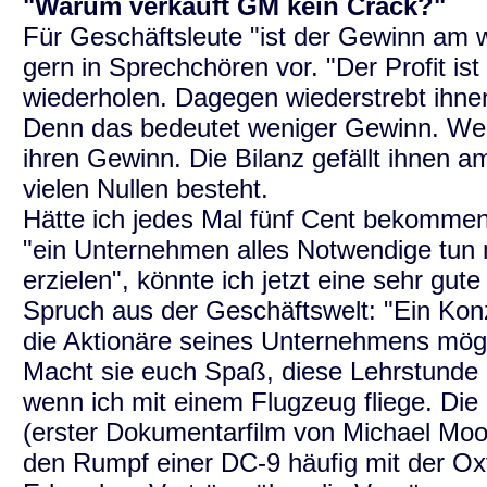
"Warum verkauft GM kein Crack?"
Für Geschäftsleute "ist der Gewinn am w
gern in Sprechchören vor. "Der Profit ist
wiederholen. Dagegen wiederstrebt ihne
Denn das bedeutet weniger Gewinn. Wen
ihren Gewinn. Die Bilanz gefällt ihnen a
vielen Nullen besteht.
Hätte ich jedes Mal fünf Cent bekommen
"ein Unternehmen alles Notwendige tun
erzielen", könnte ich jetzt eine sehr gute
Spruch aus der Geschäftswelt: "Ein Konz
die Aktionäre seines Unternehmens mögli
Macht sie euch Spaß, diese Lehrstunde 
wenn ich mit einem Flugzeug fliege. Die
(erster Dokumentarfilm von Michael Moo
den Rumpf einer DC-9 häufig mit der Ox