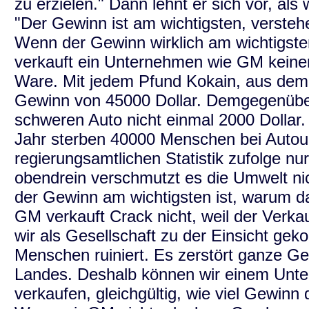
zu erzielen." Dann lehnt er sich vor, al
"Der Gewinn ist am wichtigsten, versteh
Wenn der Gewinn wirklich am wichtigsten
verkauft ein Unternehmen wie GM keinen
Ware. Mit jedem Pfund Kokain, aus dem 
Gewinn von 45000 Dollar. Demgegenüber
schweren Auto nicht einmal 2000 Dollar.
Jahr sterben 40000 Menschen bei Autoun
regierungsamtlichen Statistik zufolge nu
obendrein verschmutzt es die Umwelt n
der Gewinn am wichtigsten ist, warum d
GM verkauft Crack nicht, weil der Verkauf
wir als Gesellschaft zu der Einsicht g
Menschen ruiniert. Es zerstört ganze G
Landes. Deshalb können wir einem Unte
verkaufen, gleichgültig, wie viel Gewin