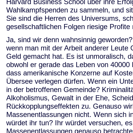
Harvard Business School über ihre Erfol
Wahlkampfspenden zu sammeln, und sit
Sie sind die Herren des Universums, schl
gesellschaftlichen Folgen riesige Profit
Ja, sind wir denn wahnsinnig geworden?
wenn man mit der Arbeit anderer Leute
Geld gemacht hat. Es ist unmoralisch, da
obwohl er gerade das Leben von 40000 Fam
dass amerikanische Konzerne auf Koste
Übersee verlegen dürfen. Wenn ein Unt
in der betroffenen Gemeinde? Kriminali
Alkoholismus, Gewalt in der Ehe, Scheid
Rückkopplungseffekten zu. Genauso wirkt
Massenentlassungen nicht. Wenn sich in
würdet ihr tun? Ihr würdet versuchen, es 
Massenentlassungen genauso betrachten 