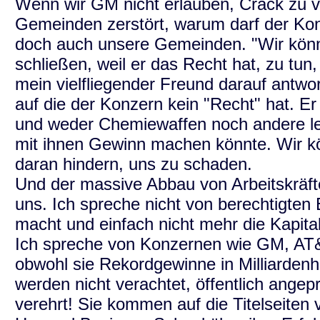
Wenn wir GM nicht erlauben, Crack zu v
Gemeinden zerstört, warum darf der Ko
doch auch unsere Gemeinden. "Wir könne
schließen, weil er das Recht hat, zu tu
mein vielfliegender Freund darauf antwor
auf die der Konzern kein "Recht" hat. E
und weder Chemiewaffen noch andere leb
mit ihnen Gewinn machen könnte. Wir k
daran hindern, uns zu schaden.
Und der massive Abbau von Arbeitskräf
uns. Ich spreche nicht von berechtigte
macht und einfach nicht mehr die Kapita
Ich spreche von Konzernen wie GM, AT
obwohl sie Rekordgewinne in Milliardenh
werden nicht verachtet, öffentlich angep
verehrt! Sie kommen auf die Titelseiten 