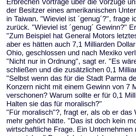
Erbrechen Vorträge über die Vorzüge uns
der Besitzer eines amerikanischen Unter
in Taiwan. "Wieviel ist ´genug´?", frage
zurück. "Wieviel ist ´genug´ Gewinn?" Er
"Zum Beispiel hat General Motors letztes 
aber es hätten auch 7,1 Milliarden Doll
Ohio, geschlossen und nach Mexiko ver
"Nicht nur in Ordnung", sagt er. "Es wä
schließen und die zusätzlichen 0,1 Milli
"Selbst wenn das für die Stadt Parma de
Konzern nicht mit einem Gewinn von 7 M
verschonen? Warum sollte er für 0,1 Mil
Halten sie das für moralisch?"
"Für moralisch"?, fragt er, als ob er da
mehr gehört hätte. "Das ist doch kein mo
wirtschaftliche Frage. Ein Unternehmen