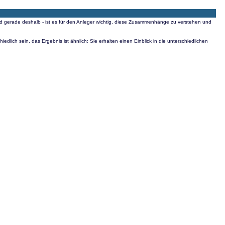
 und gerade deshalb - ist es für den Anleger wichtig, diese Zusammenhänge zu verstehen und
lich sein, das Ergebnis ist ähnlich: Sie erhalten einen Einblick in die unterschiedlichen