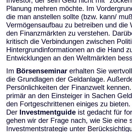
Investor, der sein Geld nicht mit "zocke
Planung mehren möchte. Im Vordergrund
die man anstellen sollte (bzw. kann/ muß
Vermögensaufbau zu betreiben und die
den Finanzmärkten zu verstehen. Darübe
kritisch die Verbindungen zwischen Polit
Hintergrundinformationen an die Hand zu
Entwicklungen an den Weltmärkten bess
Im
Börsenseminar
erhalten Sie wertvol
die Grundlagen der Geldanlage. Außerd
Persönlichkeiten der Finanzwelt kennen.
primär an den Einsteiger in Sachen Geld
den Fortgeschrittenen einiges zu bieten.
Der
Investmentguide
ist gedacht für fo
gehen wir der Frage nach, wie Sie eine si
Investmentstrategie unter Berücksichti