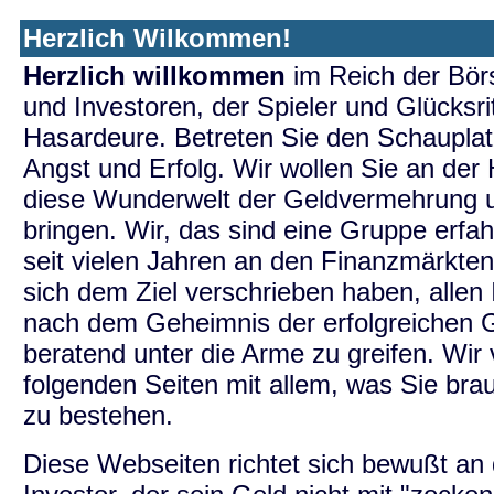
Herzlich Wilkommen!
Herzlich willkommen
im Reich der Bör
und Investoren, der Spieler und Glücksri
Hasardeure. Betreten Sie den Schauplat
Angst und Erfolg. Wir wollen Sie an de
diese Wunderwelt der Geldvermehrung u
bringen. Wir, das sind eine Gruppe erfa
seit vielen Jahren an den Finanzmärkten 
sich dem Ziel verschrieben haben, allen 
nach dem Geheimnis der erfolgreichen 
beratend unter die Arme zu greifen. Wir
folgenden Seiten mit allem, was Sie br
zu bestehen.
Diese Webseiten richtet sich bewußt an de